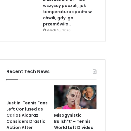
wszyscy poczuli, jak
temperatura spadła w
chwili, gdy Iga
przemówiła…
March 10, 2026
Recent Tech News
Just In: Tennis Fans
Left Confused as
Misogynistic
Carlos Alcaraz
Bullsh*t’ – Tennis
Considers Drastic
World Left Divided
Action After