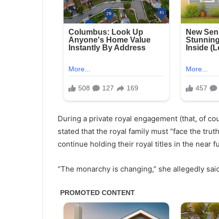
During a private royal engagement (that, of cou
stated that the royal family must “face the tru
continue holding their royal titles in the near f
“The monarchy is changing,” she allegedly said