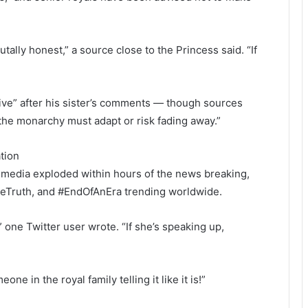
tally honest,” a source close to the Princess said. “If
tive” after his sister’s comments — though sources
t the monarchy must adapt or risk fading away.”
tion
al media exploded within hours of the news breaking,
neTruth, and #EndOfAnEra trending worldwide.
 one Twitter user wrote. “If she’s speaking up,
ne in the royal family telling it like it is!”