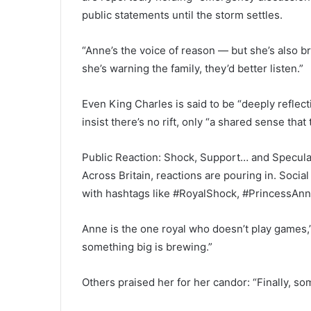
public statements until the storm settles.
“Anne’s the voice of reason — but she’s also bru
she’s warning the family, they’d better listen.”
Even King Charles is said to be “deeply reflec
insist there’s no rift, only “a shared sense tha
Public Reaction: Shock, Support… and Specula
Across Britain, reactions are pouring in. Soci
with hashtags like #RoyalShock, #PrincessAn
Anne is the one royal who doesn’t play games,”
something big is brewing.”
Others praised her for her candor: “Finally, someo