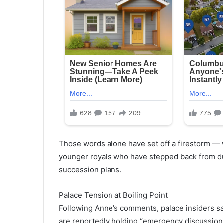
Those words alone have set off a firestorm — w
younger royals who have stepped back from dut
succession plans.
Palace Tension at Boiling Point
Following Anne’s comments, palace insiders sa
are reportedly holding “emergency discussions