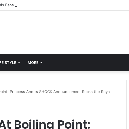
FE STYLE
MORE
 Point: Princess Anne’s SHOCK Announcement Rocks the Royal
t Boiling Point: