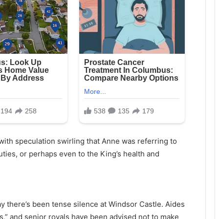
ith speculation swirling that Anne was referring to
ies, or perhaps even to the King’s health and
y there’s been tense silence at Windsor Castle. Aides
,” and senior royals have been advised not to make