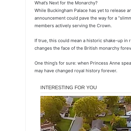
What’s Next for the Monarchy?
While Buckingham Palace has yet to release an 
announcement could pave the way for a “sli
members actively serving the Crown.
If true, this could mean a historic shake-up in 
changes the face of the British monarchy forev
One thing’s for sure: when Princess Anne spea
may have changed royal history forever.