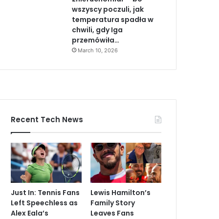
wszyscy poczuli, jak
temperatura spadła w
chwili, gdy Iga
przemówiła…
March 10, 2026
Recent Tech News
Just In: Tennis Fans
Lewis Hamilton’s
Left Speechless as
Family Story
Alex Eala’s
Leaves Fans