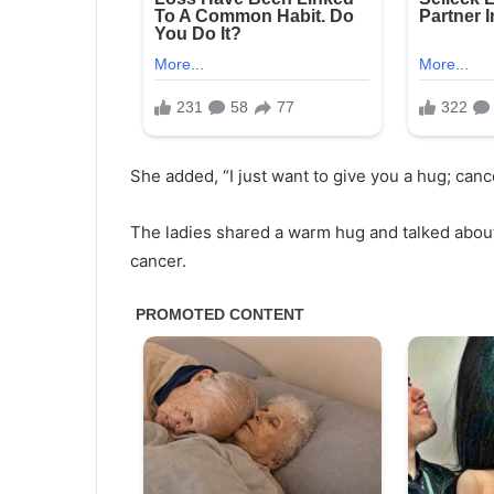
She added, “I just want to give you a hug; cance
The ladies shared a warm hug and talked about
cancer.