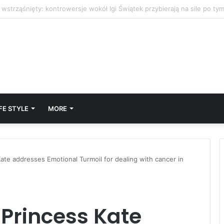
FE STYLE
MORE
ate addresses Emotional Turmoil for dealing with cancer in
Princess Kate