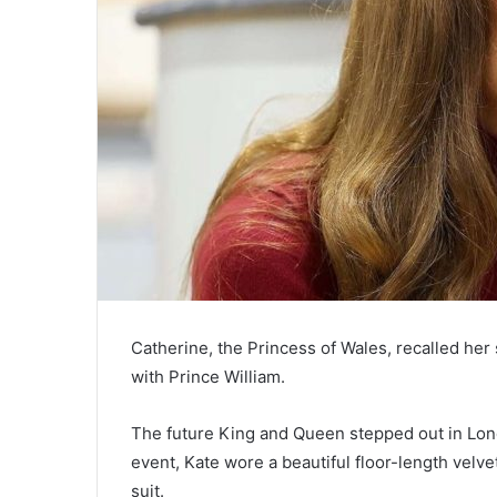
Catherine, the Princess of Wales, recalled her
with Prince William.
The future King and Queen stepped out in Londo
event, Kate wore a beautiful floor-length velv
suit.