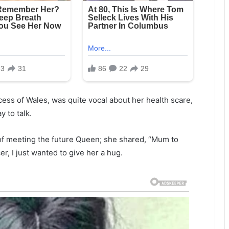
incess of Wales, was quite vocal about her health scare,
y to talk.
 of meeting the future Queen; she shared, “Mum to
, I just wanted to give her a hug.