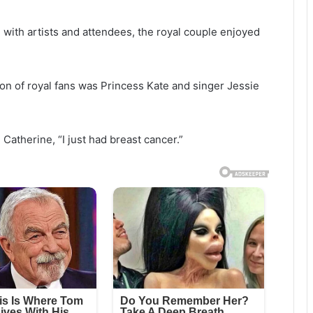
with artists and attendees, the royal couple enjoyed
n of royal fans was Princess Kate and singer Jessie
Catherine, “I just had breast cancer.”