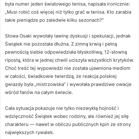
była numer jeden światowego tenisa, napisała ironicznie:
„Musi robić coś więcej niż tylko grać w tenisa. Kto zarabia
takie pieniądze po zaledwie kilku sezonach?”
Słowa Osaki wywołały lawinę dyskusji i spekulacji, jednak
Świątek nie pozostała dłużna. Z zimną krwią i pełną
pewnością siebie odpowiedziała błyskotliwą, 12-słowną
ripostą, która w jednej chwili uciszyła wszystkich krytyków.
Choć treść tej wypowiedzi nie została ujawniona mediom
w całości, świadkowie twierdzą, że reakcja polskiej
gwiazdy była „mistrzowska” i wywołała prawdziwe owacje
wśród fanów na całym świecie.
Cała sytuacja pokazuje nie tylko niezwykłą hojność i
wdzięczność Świątek wobec rodziny, ale również jej siłę
charakteru — nawet w obliczu publicznych kpin ze strony
największych rywalek.