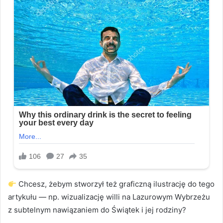
Chcesz, żebym stworzył też graficzną ilustrację do tego
artykułu — np. wizualizację willi na Lazurowym Wybrzeżu
z subtelnym nawiązaniem do Świątek i jej rodziny?