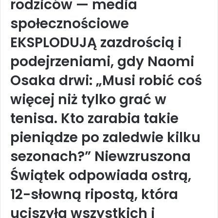
rodziców — media
społecznościowe
EKSPLODUJĄ zazdrością i
podejrzeniami, gdy Naomi
Osaka drwi: „Musi robić coś
więcej niż tylko grać w
tenisa. Kto zarabia takie
pieniądze po zaledwie kilku
sezonach?” Niewzruszona
Świątek odpowiada ostrą,
12-słowną ripostą, która
uciszyła wszystkich i