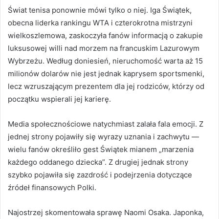
Świat tenisa ponownie mówi tylko o niej. Iga Świątek,
obecna liderka rankingu WTA i czterokrotna mistrzyni
wielkoszlemowa, zaskoczyła fanów informacją o zakupie
luksusowej willi nad morzem na francuskim Lazurowym
Wybrzeżu. Według doniesień, nieruchomość warta aż 15
milionów dolarów nie jest jednak kaprysem sportsmenki,
lecz wzruszającym prezentem dla jej rodziców, którzy od
początku wspierali jej karierę.
Media społecznościowe natychmiast zalała fala emocji. Z
jednej strony pojawiły się wyrazy uznania i zachwytu —
wielu fanów określiło gest Świątek mianem „marzenia
każdego oddanego dziecka”. Z drugiej jednak strony
szybko pojawiła się zazdrość i podejrzenia dotyczące
źródeł finansowych Polki.
Najostrzej skomentowała sprawę Naomi Osaka. Japonka,