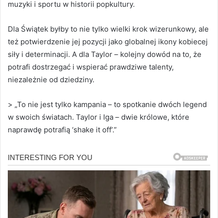
muzyki i sportu w historii popkultury.
Dla Świątek byłby to nie tylko wielki krok wizerunkowy, ale
też potwierdzenie jej pozycji jako globalnej ikony kobiecej
siły i determinacji. A dla Taylor – kolejny dowód na to, że
potrafi dostrzegać i wspierać prawdziwe talenty,
niezależnie od dziedziny.
> „To nie jest tylko kampania – to spotkanie dwóch legend
w swoich światach. Taylor i Iga – dwie królowe, które
naprawdę potrafią ‘shake it off’.”