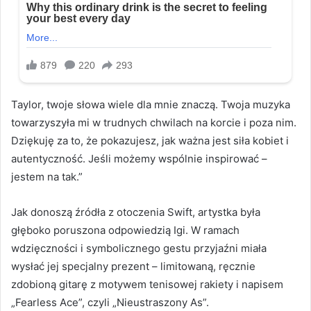
Taylor, twoje słowa wiele dla mnie znaczą. Twoja muzyka
towarzyszyła mi w trudnych chwilach na korcie i poza nim.
Dziękuję za to, że pokazujesz, jak ważna jest siła kobiet i
autentyczność. Jeśli możemy wspólnie inspirować –
jestem na tak.”
Jak donoszą źródła z otoczenia Swift, artystka była
głęboko poruszona odpowiedzią Igi. W ramach
wdzięczności i symbolicznego gestu przyjaźni miała
wysłać jej specjalny prezent – limitowaną, ręcznie
zdobioną gitarę z motywem tenisowej rakiety i napisem
„Fearless Ace”, czyli „Nieustraszony As”.