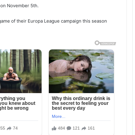
l on November 5th.
e game of their Europa League campaign this season