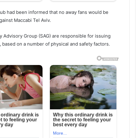
lub had been informed that no away fans would be
ainst Maccabi Tel Aviv.
ety Advisory Group (SAG) are responsible for issuing
k, based on a number of physical and safety factors.