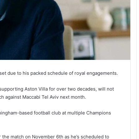
upset due to his packed schedule of royal engagements.
upporting Aston Villa for over two decades, will not
ch against Maccabi Tel Aviv next month.
mingham-based football club at multiple Champions
 for the match on November 6th as he’s scheduled to