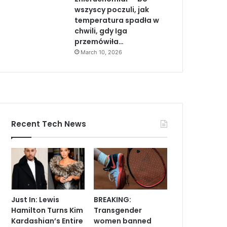
wszyscy poczuli, jak
temperatura spadła w
chwili, gdy Iga
przemówiła…
March 10, 2026
Recent Tech News
Just In: Lewis
BREAKING:
Hamilton Turns Kim
Transgender
Kardashian’s Entire
women banned