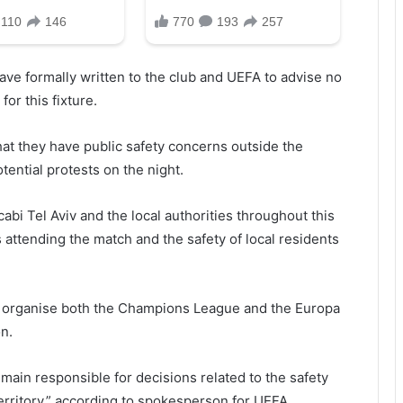
ave formally written to the club and UEFA to advise no
for this fixture.
at they have public safety concerns outside the
tential protests on the night.
bi Tel Aviv and the local authorities throughout this
 attending the match and the safety of local residents
o organise both the Champions League and the Europa
n.
remain responsible for decisions related to the safety
territory,” according to spokesperson for UEFA