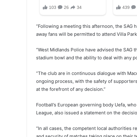
“Following a meeting this afternoon, the SAG h
away fans will be permitted to attend Villa Park 
“West Midlands Police have advised the SAG th
stadium bowl and the ability to deal with any po
“The club are in continuous dialogue with Macca
ongoing process, with the safety of supporters
at the forefront of any decision.”
Football’s European governing body Uefa, wh
League, also issued a statement on the decisio
“In all cases, the competent local authorities 
and security of matches taking place on their 