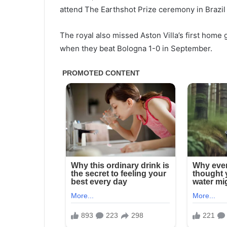
attend The Earthshot Prize ceremony in Brazi
The royal also missed Aston Villa’s first hom
when they beat Bologna 1-0 in September.