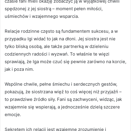
czasie fani mieli okazję zobaczyć ją w wyjątkowej chwili
spędzonej z jej siostrą – moment pełen miłości,
uśmiechów i wzajemnego wsparcia.
Relacje rodzinne często są fundamentem sukcesu, a w
przypadku Igi widać to jak na dłoni. Jej siostra jest nie
tylko bliską osobą, ale także partnerką w dzieleniu
codziennych radości i wyzwań. To właśnie te więzi
sprawiają, że Iga może czuć się pewnie zarówno na korcie,
jak i poza nim.
Wspólne chwile, pełne śmiechu i serdecznych gestów,
pokazują, że siostrzana więź to coś więcej niż przyjaźń –
to prawdziwe źródło siły. Fani są zachwyceni, widząc, jak
wzajemnie się wspierają, a jednocześnie dzielą szczere
emocje.
Sekretem ich relacji jest wzajemne zrozumienie i