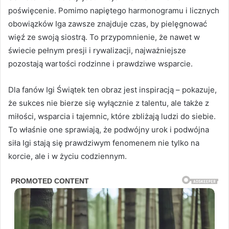
poświęcenie. Pomimo napiętego harmonogramu i licznych
obowiązków Iga zawsze znajduje czas, by pielęgnować
więź ze swoją siostrą. To przypomnienie, że nawet w
świecie pełnym presji i rywalizacji, najważniejsze
pozostają wartości rodzinne i prawdziwe wsparcie.
Dla fanów Igi Świątek ten obraz jest inspiracją – pokazuje,
że sukces nie bierze się wyłącznie z talentu, ale także z
miłości, wsparcia i tajemnic, które zbliżają ludzi do siebie.
To właśnie one sprawiają, że podwójny urok i podwójna
siła Igi stają się prawdziwym fenomenem nie tylko na
korcie, ale i w życiu codziennym.