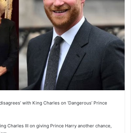
isagrees’ with King Charles on ‘Dangerous’ Prince
ng Charles III on giving Prince Harry another chance,