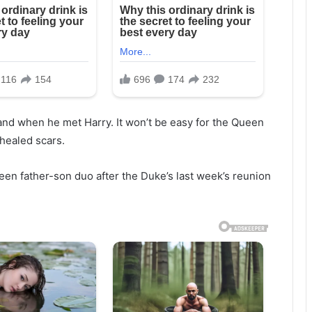
nd when he met Harry. It won’t be easy for the Queen
nhealed scars.
een father-son duo after the Duke’s last week’s reunion