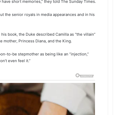
ey have short memories,” they told The Sunday Times.
ut the senior royals in media appearances and in his
is book, the Duke described Camilla as “the villain”
ate mother, Princess Diana, and the King.
on-to-be stepmother as being like an “injection,”
’t even feel it.”