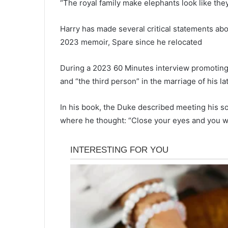
“The royal family make elephants look like th
Harry has made several critical statements abo
2023 memoir, Spare since he relocated
During a 2023 60 Minutes interview promoting h
and “the third person” in the marriage of his l
In his book, the Duke described meeting his so
where he thought: “Close your eyes and you won