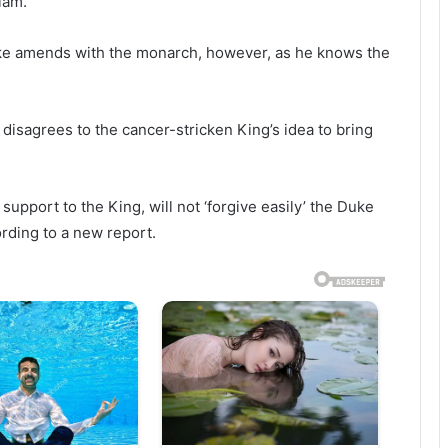
iam.
ake amends with the monarch, however, as he knows the
disagrees to the cancer-stricken King’s idea to bring
upport to the King, will not ‘forgive easily’ the Duke
rding to a new report.