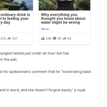
oungest lasted just under an hour but has
n the pair.
and his spokesman’s comment that he “loved being back
nd in word, and she doesn’t forgive easily,” a royal