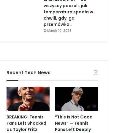
wszyscy poczuli, jak
temperatura spadła w
chwili, gdy Iga
przemówiła…
March 10, 2026
Recent Tech News
BREAKING: Tennis
“This Is Not Good
Fans Left Shocked
News” — Tennis
as Taylor Fritz
Fans Left Deeply