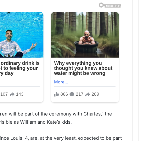
dren will be part of the ceremony with Charles,” the
isible as William and Kate’s kids.
nce Louis, 4, are, at the very least, expected to be part