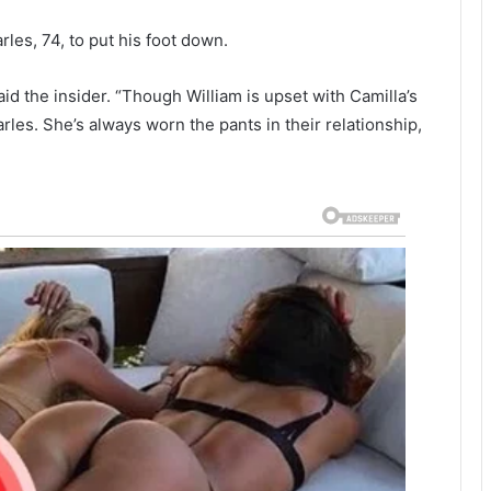
les, 74, to put his foot down.
aid the insider. “Though William is upset with Camilla’s
les. She’s always worn the pants in their relationship,