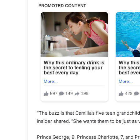
“The buzz is that Camilla’s five teen grandchil
insider shared. “She wants them to be just as v
Prince George, 9, Princess Charlotte, 7, and Pri