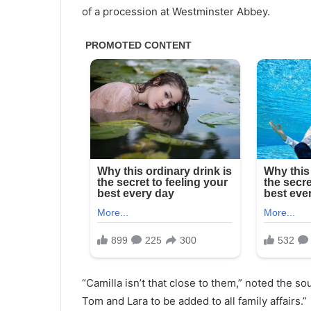
of a procession at Westminster Abbey.
“Camilla isn’t that close to them,” noted the s
Tom and Lara to be added to all family affairs.”