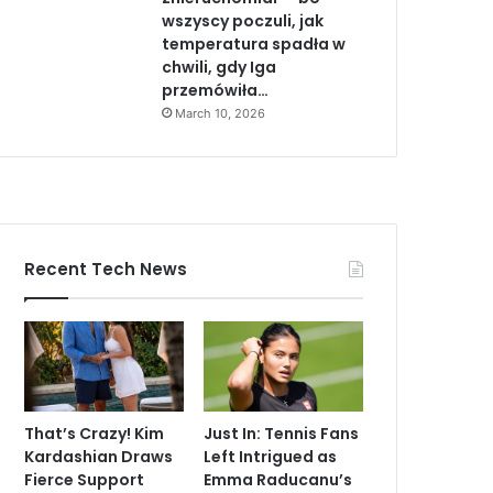
wszyscy poczuli, jak
temperatura spadła w
chwili, gdy Iga
przemówiła…
March 10, 2026
Recent Tech News
That’s Crazy! Kim
Just In: Tennis Fans
Kardashian Draws
Left Intrigued as
Fierce Support
Emma Raducanu’s