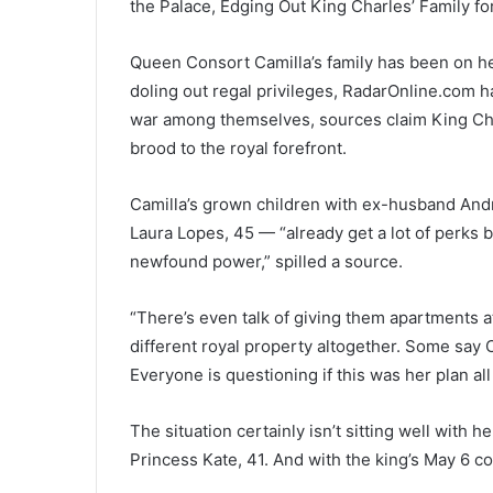
the Palace, Edging Out King Charles’ Family f
Queen Consort Camilla’s family has been on her
doling out regal privileges, RadarOnline.com 
war among themselves, sources claim King Charl
brood to the royal forefront.
Camilla’s grown children with ex-husband An
Laura Lopes, 45 — “already get a lot of perks b
newfound power,” spilled a source.
“There’s even talk of giving them apartments 
different royal property altogether. Some say Ca
Everyone is questioning if this was her plan all
The situation certainly isn’t sitting well with h
Princess Kate, 41. And with the king’s May 6 c