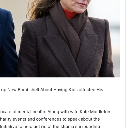
rop New Bombshell About Having Kids affected His
ocate of mental health. Along with wife Kate Middleton
charity events and conferences to speak about the
itiative to help get rid of the stigma surrounding