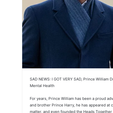
SAD NEWS: I GOT VERY SAD, Prince William D
Mental Health
For years, Prince William has been a proud adv
and brother Prince Harry, he has appeared at 
matter, and even founded the Heads Together In