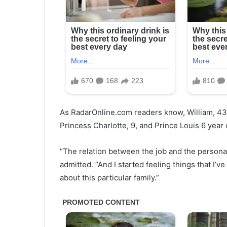
As RadarOnline.com readers know, William, 43, 
Princess Charlotte, 9, and Prince Louis 6 year 
“The relation between the job and the personal
admitted. “And I started feeling things that I’v
about this particular family.”