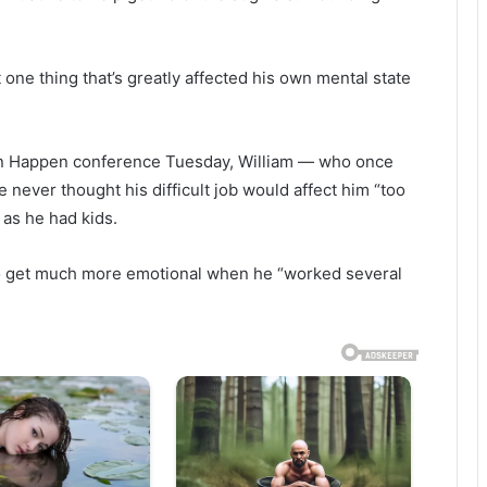
 one thing that’s greatly affected his own mental state
Can Happen conference Tuesday, William — who once
 never thought his difficult job would affect him “too
as he had kids.
 to get much more emotional when he “worked several