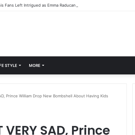
FE STYLE
MORE
, Prince William Drop New Bombshell About Having Kids
 VERY SAD, Prince