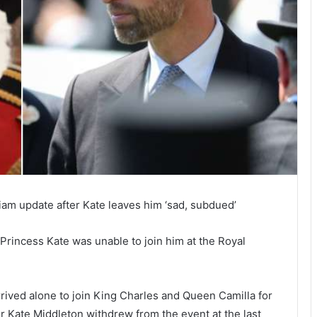
am update after Kate leaves him ‘sad, subdued’
 Princess Kate was unable to join him at the Royal
rived alone to join King Charles and Queen Camilla for
er Kate Middleton withdrew from the event at the last