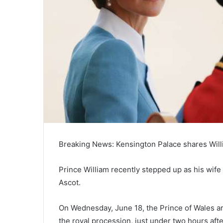
Breaking News: Kensington Palace shares Willi
Prince William recently stepped up as his wife
Ascot.
On Wednesday, June 18, the Prince of Wales ar
the royal procession, just under two hours aft