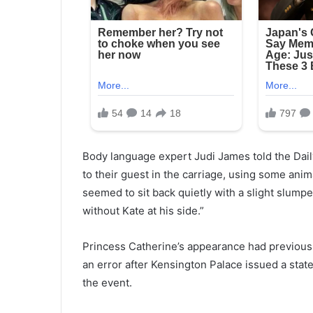
Body language expert Judi James told the Daily
to their guest in the carriage, using some an
seemed to sit back quietly with a slight slump
without Kate at his side.”
Princess Catherine’s appearance had previously
an error after Kensington Palace issued a sta
the event.