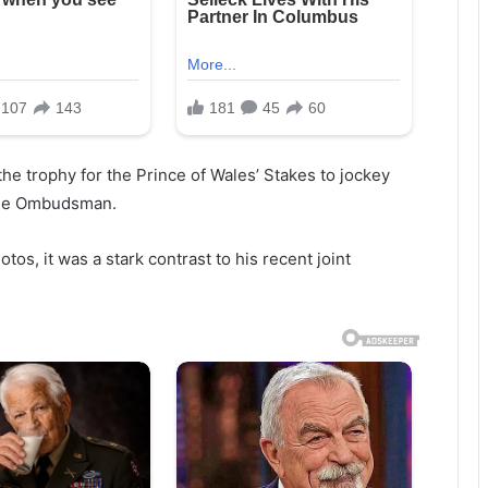
e trophy for the Prince of Wales’ Stakes to jockey
orse Ombudsman.
os, it was a stark contrast to his recent joint