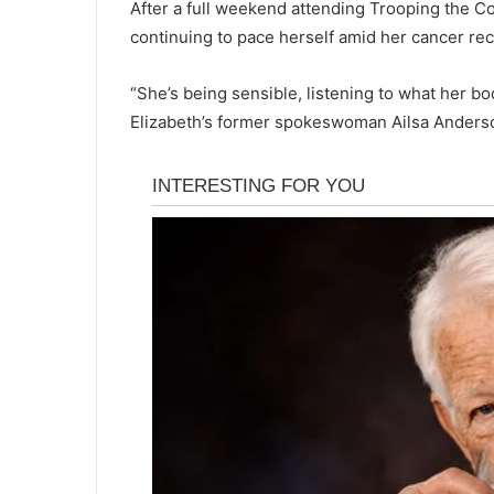
After a full weekend attending Trooping the Co
continuing to pace herself amid her cancer rec
“She’s being sensible, listening to what her bod
Elizabeth’s former spokeswoman Ailsa Anders