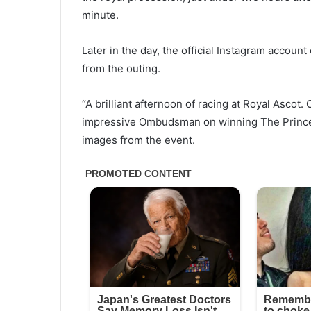
minute.
Later in the day, the official Instagram accoun
from the outing.
“A brilliant afternoon of racing at Royal Ascot
impressive Ombudsman on winning The Prince of
images from the event.