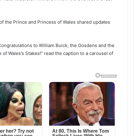
t of the Prince and Princess of Wales shared updates
. Congratulations to William Buick, the Gosdens and the
 Wales’s Stakes!” read the caption to a carousel of