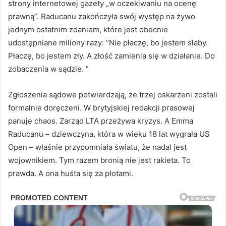
strony internetowej gazety „w oczekiwaniu na ocenę
prawną”. Raducanu zakończyła swój występ na żywo
jednym ostatnim zdaniem, które jest obecnie
udostępniane miliony razy: “Nie płaczę, bo jestem słaby.
Płaczę, bo jestem zły. A złość zamienia się w działanie. Do
zobaczenia w sądzie. ”
Zgłoszenia sądowe potwierdzają, że trzej oskarżeni zostali
formalnie doręczeni. W brytyjskiej redakcji prasowej
panuje chaos. Zarząd LTA przeżywa kryzys. A Emma
Raducanu – dziewczyna, która w wieku 18 lat wygrała US
Open – właśnie przypomniała światu, że nadal jest
wojownikiem. Tym razem bronią nie jest rakieta. To
prawda. A ona huśta się za płotami.