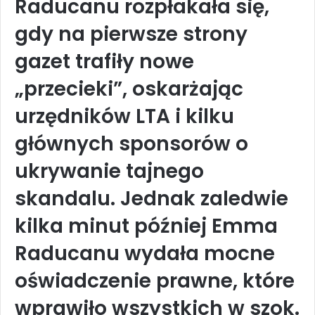
Raducanu rozpłakała się,
gdy na pierwsze strony
gazet trafiły nowe
„przecieki”, oskarżając
urzędników LTA i kilku
głównych sponsorów o
ukrywanie tajnego
skandalu. Jednak zaledwie
kilka minut później Emma
Raducanu wydała mocne
oświadczenie prawne, które
wprawiło wszystkich w szok.